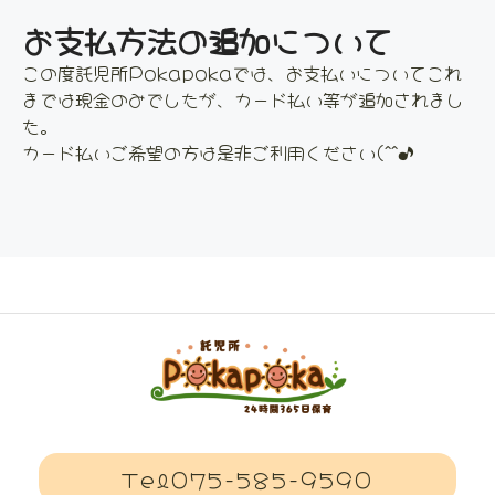
お支払方法の追加について
この度託児所Pokapokaでは、お支払いについてこれ
までは現金のみでしたが、カード払い等が追加されまし
た。
カード払いご希望の方は是非ご利用ください(^^♪
Tel075-585-9590