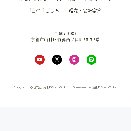
1日のすごし方
理念・会社案内
〒607-8089
京都市山科区竹鼻西ノ口町35-5 2階
Copyright © 2026 託児所POKAPOKA | Powered by 託児所POKAPOKA