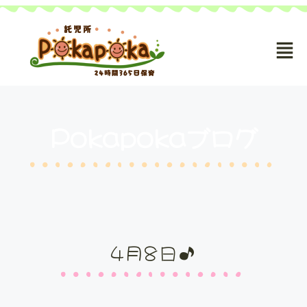
Pokapokaブログ
4月8日♪