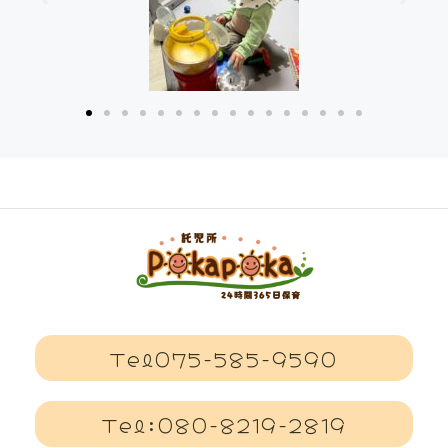
Tel075-585-9590
Tel:080-8219-2819