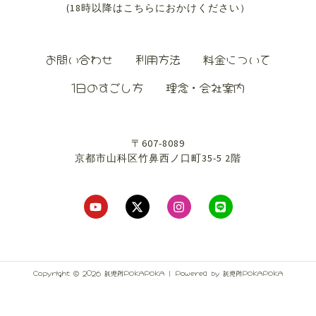
(18時以降はこちらにおかけください）
お問い合わせ
利用方法
料金について
1日のすごし方
理念・会社案内
〒607-8089
京都市山科区竹鼻西ノ口町35-5 2階
Copyright © 2026 託児所POKAPOKA | Powered by 託児所POKAPOKA