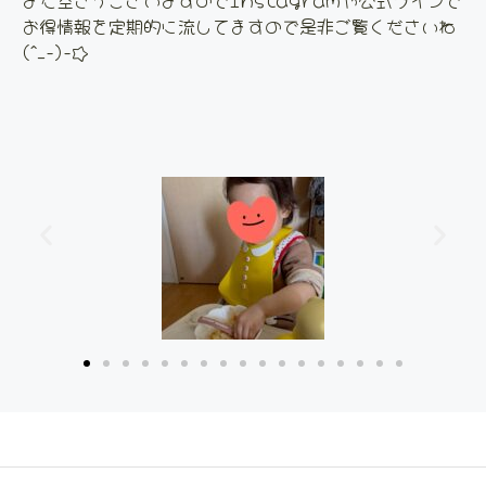
お得情報を定期的に流してますので是非ご覧くださいね
(^_-)-☆