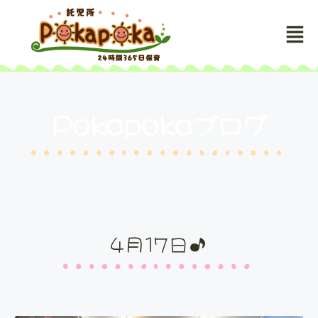
Pokapokaブログ
4月17日♪