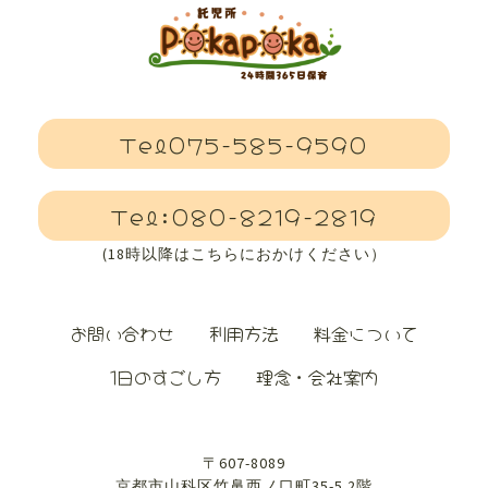
Tel075-585-9590
Tel:080-8219-2819
(18時以降はこちらにおかけください）
お問い合わせ
利用方法
料金について
1日のすごし方
理念・会社案内
〒607-8089
京都市山科区竹鼻西ノ口町35-5 2階