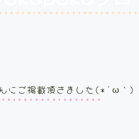
んにご掲載頂きました(*´ω｀)