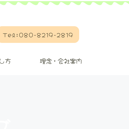
Tel:080-8219-2819
し方
理念・会社案内
グ