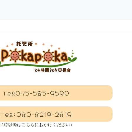
Tel075-585-9590
Tel:080-8219-2819
(18時以降はこちらにおかけください）