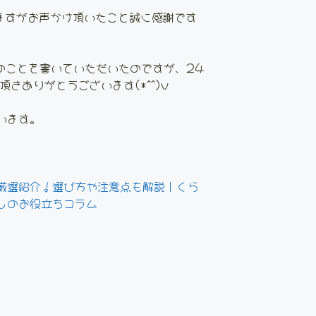
ますがお声かけ頂いたこと誠に感謝です
aのことを書いていただいたのですが、24
きありがとうございます(*^^)v
います。
厳選紹介！選び方や注意点も解説｜くら
しのお役立ちコラム