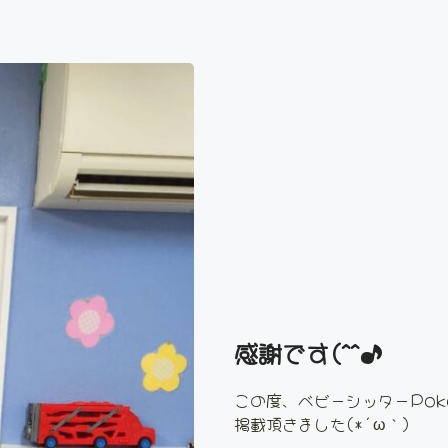
感謝です(^^♪
この度、ベビーシッターPok
掲載頂きました(*´ω｀)