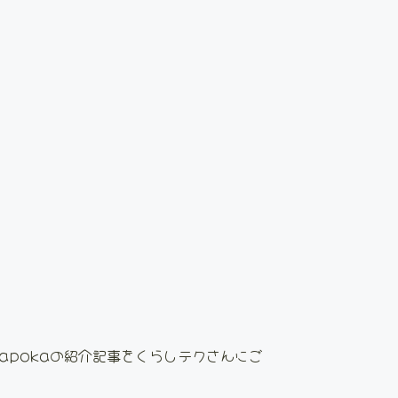
apokaの紹介記事をくらしテクさんにご