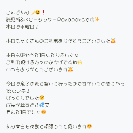
こんばんは
託児所&ベビーシッターPokapokaです
本日は水曜日！
本日もたくさんのご利用ありがとうございました
本日も賑やかな1日になりました☺
ご利用頂ける方々のおかげですね
いつもありがとうございます
今日は息子の靴を買いに行ったのですがいつの間にやら
16センチ！
びっくりでした
成長が早すぎる
笑
そんな1日でした
私は本日も夜勤を頑張ろうと思います