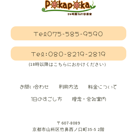
Tel075-585-9590
Tel:080-8219-2819
(18時以降はこちらにおかけください）
お問い合わせ
利用方法
料金について
1日のすごし方
理念・会社案内
〒607-8089
京都市山科区竹鼻西ノ口町35-5 2階