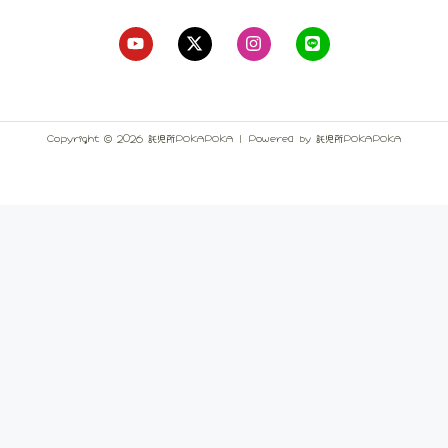
Copyright © 2026 託児所POKAPOKA | Powered by 託児所POKAPOKA