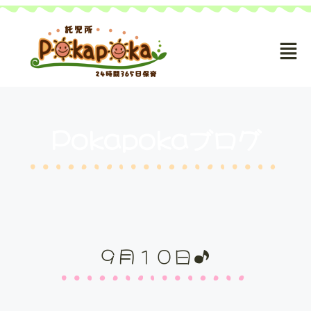
Pokapokaブログ
９月１０日♪