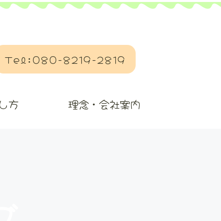
Tel:080-8219-2819
し方
理念・会社案内
グ