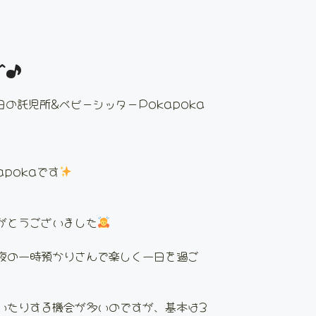
^♪
日の託児所&ベビーシッターPokapoka
pokaです
がとうございました
夜の一時預かりさんで楽しく一日を過ご
いたりする機会が多いのですが、基本は3