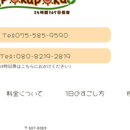
Tel075-585-9590
Tel:080-8219-2819
(18時以降はこちらにおかけください）
料金について
1日のすごし方
〒607-8089