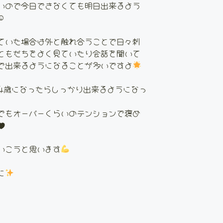
いので今日できなくても明日出来るよう
☺
ていた場合は外と触れ合うことで日々刺
ともだちをよく見ていたり会話を聞いて
で出来るようになることが多いですよ
4歳になったらしっかり出来るようになっ
でもオーバーくらいのテンションで褒め
♥
いこうと思います
に