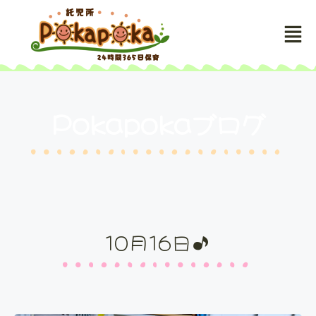
Pokapokaブログ
10月16日♪