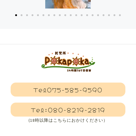
Tel075-585-9590
Tel:080-8219-2819
(18時以降はこちらにおかけください）