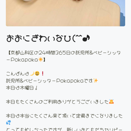
おおにぎわいなひ(^^♪
【京都山科区の24時間365日の託児所&ベビーシッタ
ーPokapoka
】
こんばんは
託児所&ベビーシッターPokapokaです
本日は木曜日！
本日もたくさんのご利用ありがとうございました
本日は本当にたくさん来て頂いて定員までになりました
とっても忙しかったですが、新しいおともだちやリピー