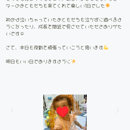
ターのおともだちも来てくれて楽しい1日でした
初めは泣いちゃっていたおともだちも泣かずに遊べるよ
うになったり、成長を間近で見させていただきありがた
いです☺
さて、本日も夜勤を頑張っていこうと思います
明日もいい日でありますように