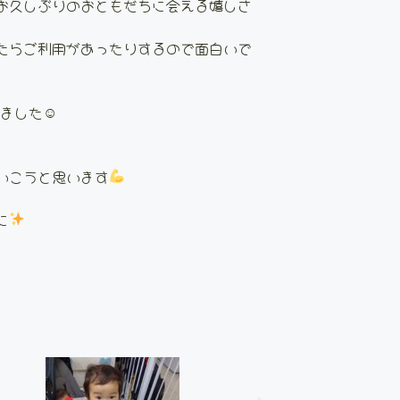
お久しぶりのおともだちに会える嬉しさ
たらご利用があったりするので面白いで
せました☺
いこうと思います
に