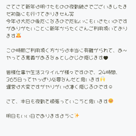
さてさて新年は明けたものの夜勤続きでございましたま
だ初詣にも行けておりません笑
今年は大厄の後厄になるので厄払いにもいきたいのです
がありがたいことに新年からたくさんご利用頂いており
ます
この時期ご利用頂く方からは本当に有難がられて、あ〜
やってる意義があるなぁとしみじみ感じます♥
皆様仕事や生活スタイルが様々ですので、24時間、
365日ってやっぱり必要なんだと思います
運営は大変ですがやりがいは凄く感じるのです☺
さて、本日も夜勤を頑張っていこうと思います
明日もいい日でありますように