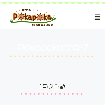
Pokapokaブログ
1月2日♪