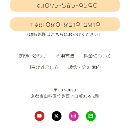
Tel075-585-9590
Tel:080-8219-2819
(18時以降はこちらにおかけください）
お問い合わせ
利用方法
料金について
1日のすごし方
理念・会社案内
〒607-8089
京都市山科区竹鼻西ノ口町35-5 2階