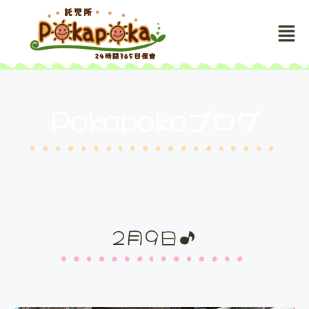
Pokapokaブログ
2月9日♪