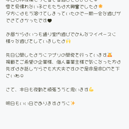
雪を見慣れない子どもたちは大興奮でしたよ
夕方にはもう溶けてしまっていたので一期一会な遊びが
できてよかったです♥
お昼からはいつも通り室内遊びでみんなマイペースに
様々な遊びをしていましたよ
先日公開したようにアプリの開発を行っています
掲載をご希望の企業様、個人事業主様で気になった方は
先ずはお話しからでも大丈夫ですので是非是非DMを下
さいね☺
さて、本日も夜勤を頑張ろうと思います
明日もいい日でありますように