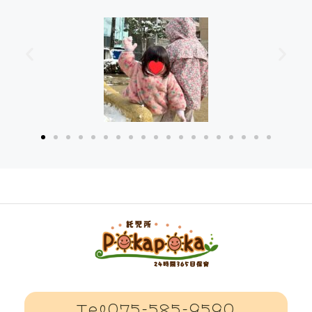
Tel075-585-9590