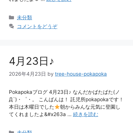
未分類
コメントをどうぞ
4月23日♪
2026年4月23日
by
tree-house-pokapoka
Pokapokaブログ 4月23日♪ なんだかばたばた(ノ
Д`)・゜・。 こんばんは！ 託児所pokapokaです！
本日は木曜日でした
朝からみんな元気に登園し
てくれましたよ&#x263a …
続きを読む
未分類