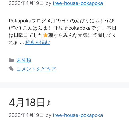
2026年4月19日
by
tree-house-pokapoka
Pokapokaブログ 4月19日♪ のんびりにちようび
(*’▽’) こんばんは！ 託児所pokapokaです！ 本日
は日曜日でした
朝からみんな元気に登園してく
れま …
続きを読む
未分類
コメントをどうぞ
4月18日♪
2026年4月19日
by
tree-house-pokapoka