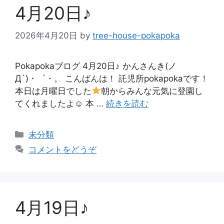
4月20日♪
2026年4月20日
by
tree-house-pokapoka
Pokapokaブログ 4月20日♪ かんさんき(ノ
Д`)・゜・。 こんばんは！ 託児所pokapokaです！
本日は月曜日でした
朝からみんな元気に登園し
てくれましたよ☺ 本 …
続きを読む
未分類
コメントをどうぞ
4月19日♪