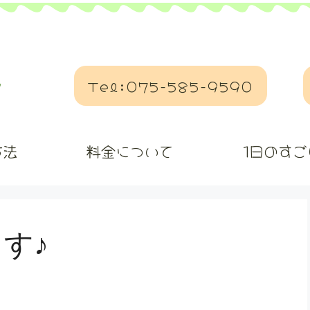
Tel:075-585-9590
方法
料金について
1日のすご
す♪