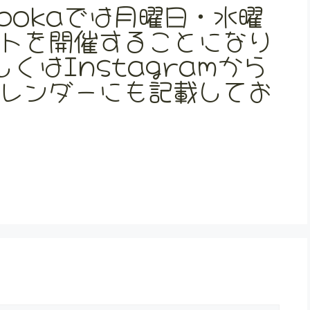
pokaでは月曜日・水曜
トを開催することになり
しくはInstagramから
レンダーにも記載してお