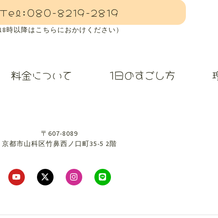
Tel:080-8219-2819
(18時以降はこちらにおかけください）
料金について
1日のすごし方
〒607-8089
京都市山科区竹鼻西ノ口町35-5 2階