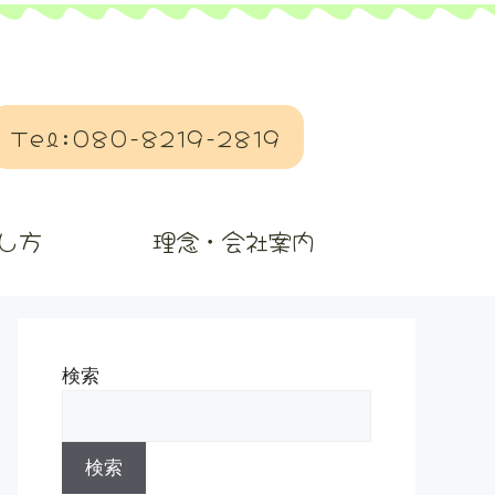
Tel:080-8219-2819
し方
理念・会社案内
検索
検索